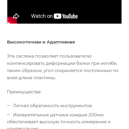
Высокоточная и Адаптивная
Эта система позволяет пользователю
компенсировать деформации балки при изгибе,
таким образом, угол сохраняется постоянным по
всей длине пластины.
Преимущества:
Легкая обратимость инструментов
Измерительные датчики каждые 200мм
обеспечивает высокую точность измерения и
компенсации;