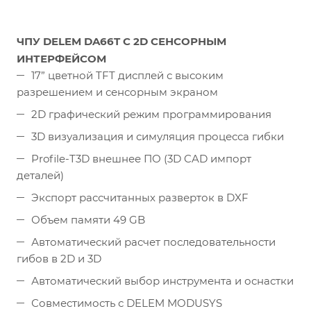
ЧПУ DELEM DA66T С 2D СЕНСОРНЫМ
ИНТЕРФЕЙСОМ
17” цветной TFT дисплей с высоким
разрешением и сенсорным экраном
2D графический режим программирования
3D визуализация и симуляция процесса гибки
Profile-T3D внешнее ПО (3D CAD импорт
деталей)
Экспорт рассчитанных разверток в DXF
Объем памяти 49 GB
Автоматический расчет последовательности
гибов в 2D и 3D
Автоматический выбор инструмента и оснастки
Совместимость с DELEM MODUSYS