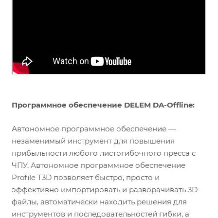
Программное обеспечение DELEM DA-Offline:
Автономное программное обеспечение —
незаменимый инструмент для повышения
прибыльности любого листогибочного пресса с
ЧПУ. Автономное программное обеспечение
Profile T3D позволяет быстро, просто и
эффективно импортировать и разворачивать 3D-
файлы, автоматически находить решения для
инструментов и последовательностей гибки, а