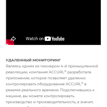
УДАЛЕННЫЙ МОНИТОРИНГ
Являясь одним из пионером 4-й промышленной
®
революции, компания ACCURL
разработала
приложение, которое позволяет удаленно
®
контролировать оборудование ACCURL
в
режиме реального времени. Подключившись к
машине, вы можете контролировать
производство и производительность, а значит,