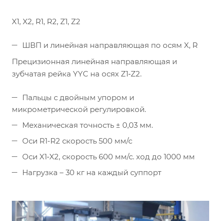
X1, X2, R1, R2, Z1, Z2
ШВП и линейная направляющая по осям X, R
Прецизионная линейная направляющая и
зубчатая рейка YYC на осях Z1‐Z2.
Пальцы с двойным упором и
микрометрической регулировкой.
Механическая точность ± 0,03 мм.
Оси R1-R2 скорость 500 мм/с
Оси X1‐X2, скорость 600 мм/с. ход до 1000 мм
Нагрузка – 30 кг на каждый суппорт