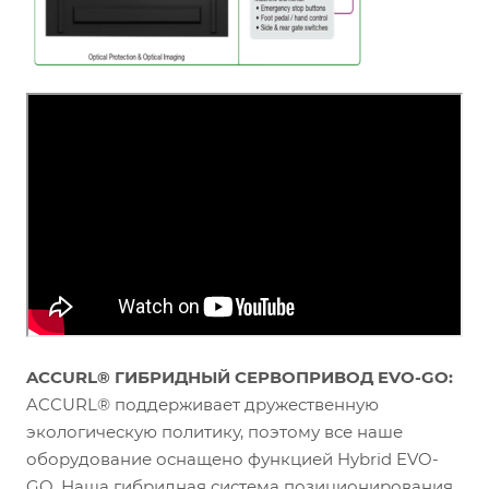
ACCURL® ГИБРИДНЫЙ СЕРВОПРИВОД EVO-GO:
ACCURL® поддерживает дружественную
экологическую политику, поэтому все наше
оборудование оснащено функцией Hybrid EVO-
GO. Наша гибридная система позиционирования