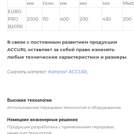
мм
тонн
мм
мм
мм
Мм/
EURO
PRO
2000
110
400
200
430
200
B20110
В связи с постоянным развитием продукции
ACCURL оставляет за собой право изменять
любые технические характеристики и размеры
Скачать каталог:
Каталог ACCURL
Высокие технологии
Использование передовых технологий и оборудования.
Немецкие инженерные решения
Продукция разработана с применением передовых
немецких технологий.