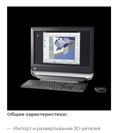
Общие характеристики:
Импорт и развертывание 3D-деталей