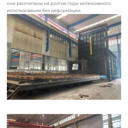
они рассчитаны на долгие годы интенсивного
использования без деформации.