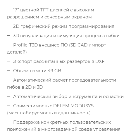
17” цветной TFT дисплей с высоким
разрешением и сенсорным экраном
2D графический режим программирования
3D визуализация и симуляция процесса гибки
Profile-T3D внешнее ПО (3D CAD импорт
деталей)
Экспорт рассчитанных разверток в DXF
Объем памяти 49 GB
Автоматический расчет последовательности
гибов в 2D и 3D
Автоматический выбор инструмента и оснастки
Совместимость с DELEM MODUSYS
(масштабируемость и адаптивность)
Поддержка конкретных пользовательских
приложений в многозадачной среде управления