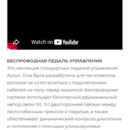
БЕСПРОВОДНАЯ ПЕДАЛЬ УПРАВЛЕНИЯ
Это эволюция стандартных педалей управления
Accurl. Она была разработана для тех клиентов,
которые не хотят возиться с подключением
кабелей на полу перед машиной. Беспроводная
система использует безопасный двухканальный
метод связи SIL 3 с двусторонней связью между
листогибочным прессом и педалью, а также
обеспечивает динамический контроль диапазона
и положения с помощью ультразвуковых