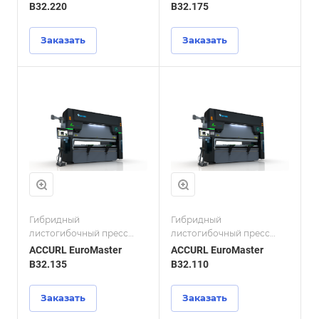
B32.220
B32.175
Заказать
Заказать
Гибридный
Гибридный
листогибочный пресс
листогибочный пресс
ACCURL EuroMaster
ACCURL EuroMaster
ACCURL EuroMaster
ACCURL EuroMaster
B32.135
B32.110
Заказать
Заказать