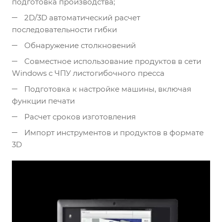
подготовка производства;
2D/3D автоматический расчет
последовательности гибки
Обнаружение столкновений
Совместное использование продуктов в сети
Windows с ЧПУ листогибочного пресса
Подготовка к настройке машины, включая
функции печати
Расчет сроков изготовления
Импорт инструментов и продуктов в формате
3D