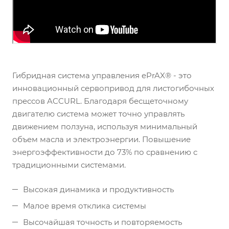
Гибридная система управления ePrAX® - это
инновационный сервопривод для листогибочных
прессов ACCURL. Благодаря бесщеточному
двигателю система может точно управлять
движением ползуна, используя минимальный
объем масла и электроэнергии. Повышение
энергоэффективности до 73% по сравнению с
традиционными системами.
Высокая динамика и продуктивность
Малое время отклика системы
Высочайшая точность и повторяемость