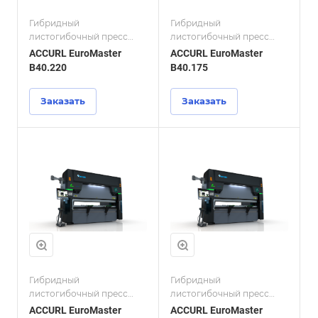
Гибридный
Гибридный
листогибочный пресс
листогибочный пресс
ACCURL EuroMaster
ACCURL EuroMaster
ACCURL EuroMaster
ACCURL EuroMaster
B40.220
B40.175
Заказать
Заказать
Гибридный
Гибридный
листогибочный пресс
листогибочный пресс
ACCURL EuroMaster
ACCURL EuroMaster
ACCURL EuroMaster
ACCURL EuroMaster