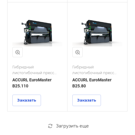
Гибридный
Гибридный
листогибочный пресс
листогибочный пресс
ACCURL EuroMaster
ACCURL EuroMaster
ACCURL EuroMaster
ACCURL EuroMaster
B25.110
B25.80
Заказать
Заказать
Загрузить еще