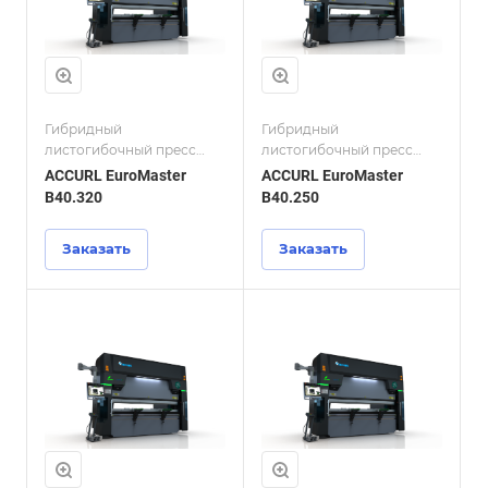
Гибридный
Гибридный
листогибочный пресс
листогибочный пресс
ACCURL EuroMaster
ACCURL EuroMaster
ACCURL EuroMaster
ACCURL EuroMaster
B40.320
B40.250
Заказать
Заказать