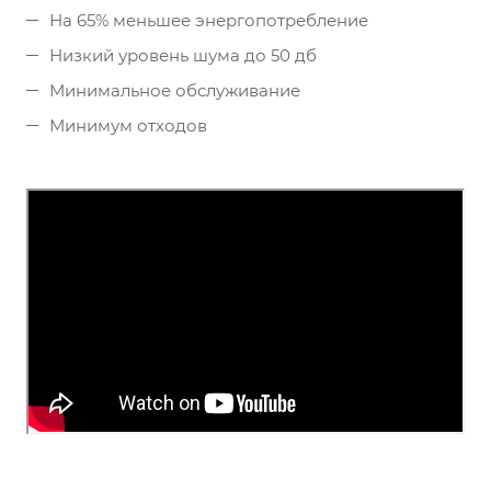
На 65% меньшее энергопотребление
Низкий уровень шума до 50 дб
Минимальное обслуживание
Минимум отходов