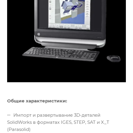
Общие характеристики:
Импорт и развертывание 3D-деталей
SolidWorks в форматах IGES, STEP, SAT и X_T
(Parasolid)