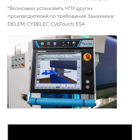
*Возможно установить ЧПУ других
производителей по требования Заказчика:
DELEM; CYBELEC CybTouch; ESA