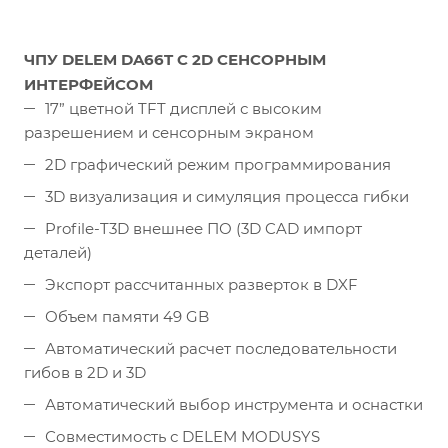
ЧПУ DELEM DA66T С 2D СЕНСОРНЫМ
ИНТЕРФЕЙСОМ
17” цветной TFT дисплей с высоким
разрешением и сенсорным экраном
2D графический режим программирования
3D визуализация и симуляция процесса гибки
Profile-T3D внешнее ПО (3D CAD импорт
деталей)
Экспорт рассчитанных разверток в DXF
Объем памяти 49 GB
Автоматический расчет последовательности
гибов в 2D и 3D
Автоматический выбор инструмента и оснастки
Совместимость с DELEM MODUSYS