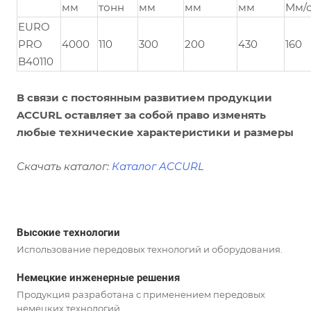
мм
тонн
мм
мм
мм
Мм/
EURO
PRO
4000
110
300
200
430
160
B40110
В связи с постоянным развитием продукции
ACCURL оставляет за собой право изменять
любые технические характеристики и размеры
Скачать каталог:
Каталог ACCURL
Высокие технологии
Использование передовых технологий и оборудования.
Немецкие инженерные решения
Продукция разработана с применением передовых
немецких технологий.