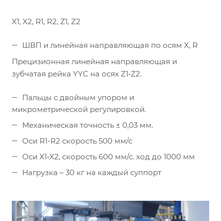
X1, X2, R1, R2, Z1, Z2
ШВП и линейная направляющая по осям X, R
Прецизионная линейная направляющая и
зубчатая рейка YYC на осях Z1‐Z2.
Пальцы с двойным упором и
микрометрической регулировкой.
Механическая точность ± 0,03 мм.
Оси R1-R2 скорость 500 мм/с
Оси X1‐X2, скорость 600 мм/с. ход до 1000 мм
Нагрузка – 30 кг на каждый суппорт