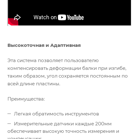
Высокоточная и Адаптивная
Эта система позволяет пользователю
компенсировать деформации балки при изгибе,
таким образом, угол сохраняется постоянным по
всей длине пластины.
Преимущества:
Легкая обратимость инструментов
Измерительные датчики каждые 200мм
обеспечивает высокую точность измерения и
компенсации;