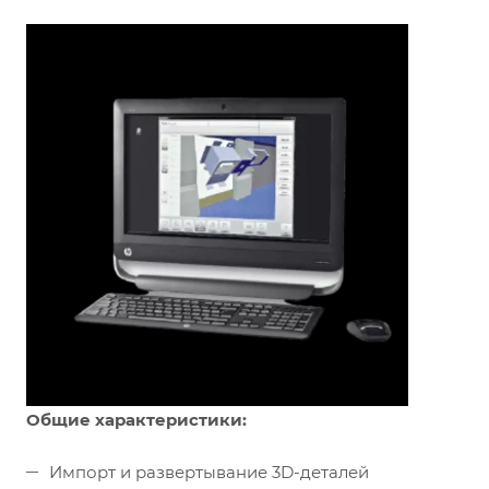
Общие характеристики:
Импорт и развертывание 3D-деталей