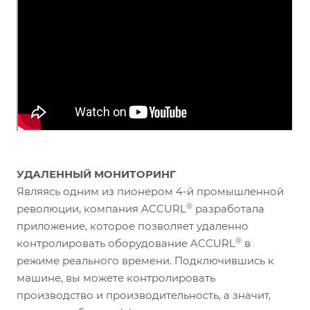
УДАЛЕННЫЙ МОНИТОРИНГ
Являясь одним из пионером 4-й промышленной
®
революции, компания ACCURL
разработала
приложение, которое позволяет удаленно
®
контролировать оборудование ACCURL
в
режиме реального времени. Подключившись к
машине, вы можете контролировать
производство и производительность, а значит,