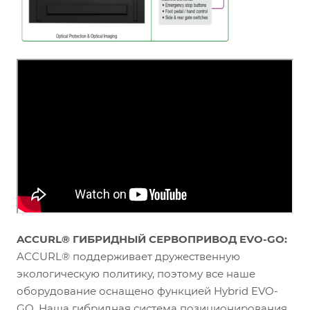
ACCURL® ГИБРИДНЫЙ СЕРВОПРИВОД EVO-GO:
ACCURL® поддерживает дружественную
экологическую политику, поэтому все наше
оборудование оснащено функцией Hybrid EVO-
GO. Наша гибридная система позиционирования