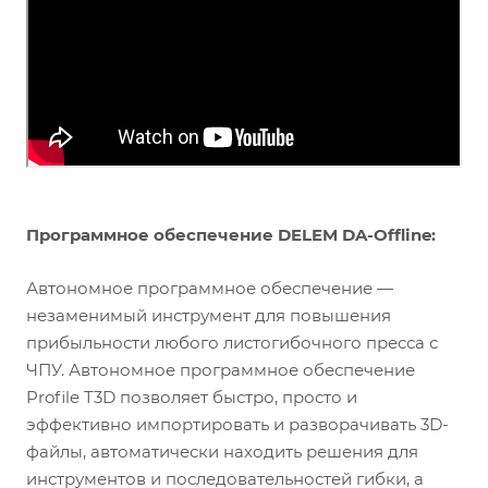
Программное обеспечение DELEM DA-Offline:
Автономное программное обеспечение —
незаменимый инструмент для повышения
прибыльности любого листогибочного пресса с
ЧПУ. Автономное программное обеспечение
Profile T3D позволяет быстро, просто и
эффективно импортировать и разворачивать 3D-
файлы, автоматически находить решения для
инструментов и последовательностей гибки, а