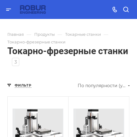
—
—
—
Главная
Продукты
Токарные станки
Токарно-фрезерные станки
Токарно-фрезерные станки
3
По популярности (убывание)
ФИЛЬТР