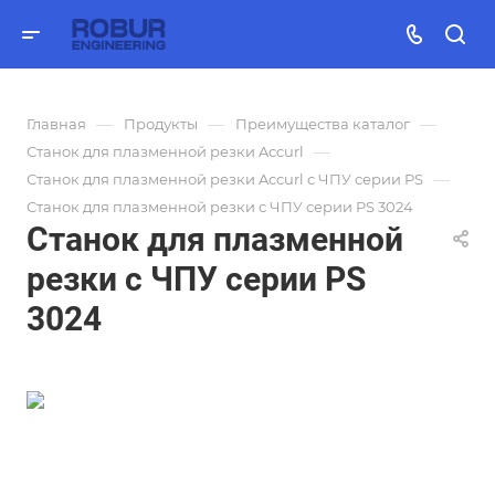
—
—
—
Главная
Продукты
Преимущества каталог
—
Станок для плазменной резки Accurl
—
Станок для плазменной резки Accurl с ЧПУ серии PS
Станок для плазменной резки с ЧПУ серии PS 3024
Станок для плазменной
резки с ЧПУ серии PS
3024