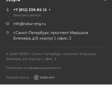
+7 (812) 339-82-12
Заказать звонок
info@robur-eng.ru
г.Санкт-Петербург, проспект Маршала
Блюхера, д.9, корпус 1, офис. 3
© 2026 195197, г. Санкт-Петербург, проспект Маршала
Блюхера, д.9, корпус 1, офис. 3
Политика конфиденциальности
Разработано в