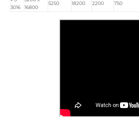
5250
18200
2200
750
3016
16800