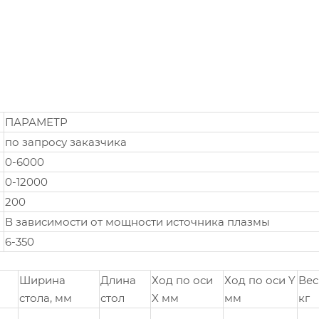
ПАРАМЕТР
по запросу заказчика
0-6000
0-12000
200
В зависимости от мощности источника плазмы
6-350
Ширина
Длина
Ход по оси
Ход по оси Y
Вес
стола, мм
стол
X мм
мм
кг