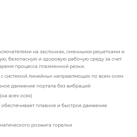
ключателями на заслонках, сменными решетками и
ую, безопасную и здоровую рабочую среду за счет
время процесса плазменной резки.
с системой линейных направляющих по всем осям
ное движение портала без вибраций
на всех осях)
 обеспечивает плавное и быстрое движение
матического розжига горелки