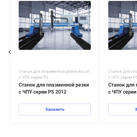
Станок для плазменной резки Accurl
Станок для пл
с ЧПУ серии PS
с ЧПУ серии P
Станок для плазменной резки
Станок для 
с ЧПУ серии PS 2012
с ЧПУ серии
Заказать