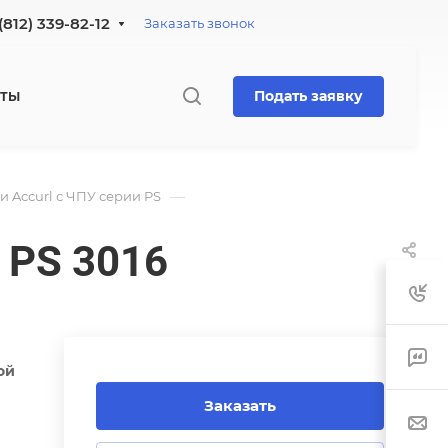
(812) 339-82-12
Заказать звонок
Подать заявку
КТЫ
—
 Accurl с ЧПУ серии PS
 PS 3016
ой
Заказать