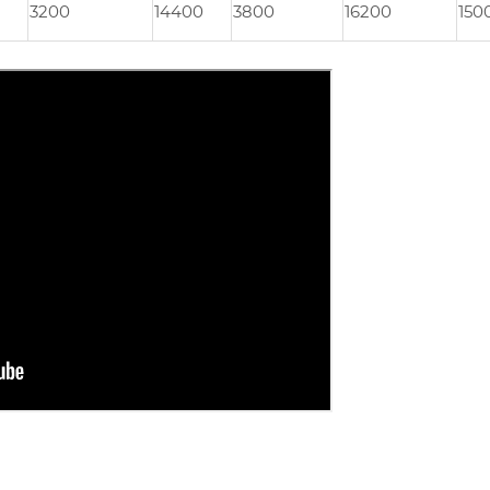
3200
14400
3800
16200
150