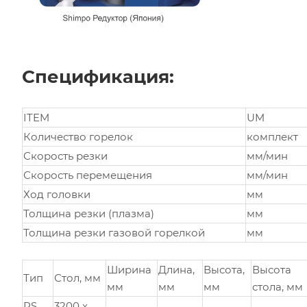
Спецификация:
ITEM
UM
Количество горелок
комплект
Скорость резки
мм/мин
Скорость перемещения
мм/мин
Ход головки
мм
Толщина резки (плазма)
мм
Толщина резки газовой горелкой
мм
Ширина
Длина,
Высота,
Высота
Тип
Стол, мм
мм
мм
мм
стола, мм
PS
3200 x