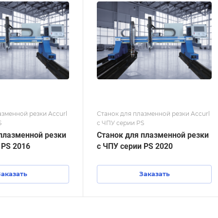
азменной резки Accurl
Станок для плазменной резки Accurl
S
с ЧПУ серии PS
плазменной резки
Станок для плазменной резки
 PS 2016
с ЧПУ серии PS 2020
Заказать
Заказать