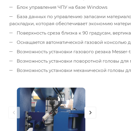
Блок управления ЧПУ на базе Windows
База данных по управлению запасами материал
раскладки, которая обеспечивает экономию матери
Поверхность среза близка к 90 градусам, верти
Оснащается автоматической газовой консолью для 
Возможность установки газового резака Messer-ta
Возможность установки поворотной головы для 
Возможность установки механической головы дл