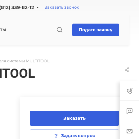
(812) 339-82-12
Заказать звонок
Подать заявку
КТЫ
для системы MULTITOOL
ITOOL
Заказать
Задать вопрос