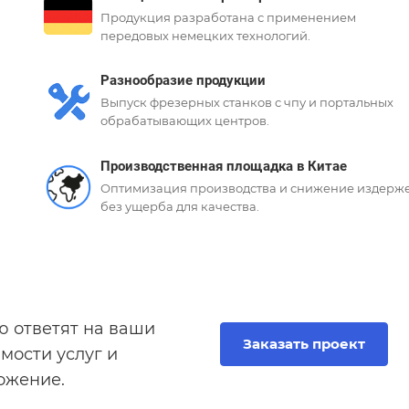
Продукция разработана с применением
передовых немецких технологий.
Разнообразие продукции
Выпуск фрезерных станков с чпу и портальных
обрабатывающих центров.
Производственная площадка в Китае
Оптимизация производства и снижение издерж
без ущерба для качества.
 ответят на ваши
Заказать проект
мости услуг и
ожение.