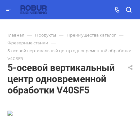
—
—
—
Главная
Продукты
Преимущества каталог
—
Фрезерные станки
5-осевой вертикальный центр одновременной обработки
V40SF5
5-осевой вертикальный
центр одновременной
обработки V40SF5