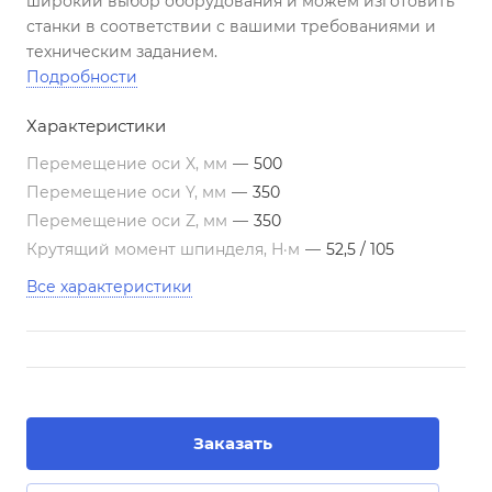
широкий выбор оборудования и можем изготовить
станки в соответствии с вашими требованиями и
техническим заданием.
Подробности
Характеристики
Перемещение оси X, мм
—
500
Перемещение оси Y, мм
—
350
Перемещение оси Z, мм
—
350
Крутящий момент шпинделя, Н·м
—
52,5 / 105
Все характеристики
Заказать