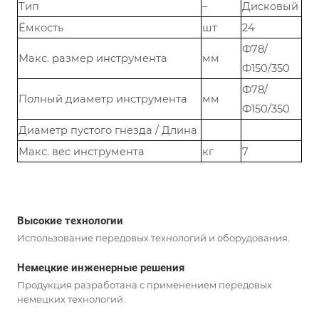
Тип
–
Дисковый
Ёмкость
шт
24
Ф78/
Макс. размер инструмента
мм
Ф150/350
Ф78/
Полный диаметр инструмента
мм
Ф150/350
Диаметр пустого гнезда / Длина
Макс. вес инструмента
кг
7
Высокие технологии
Использование передовых технологий и оборудования.
Немецкие инженерные решения
Продукция разработана с применением передовых
немецких технологий.