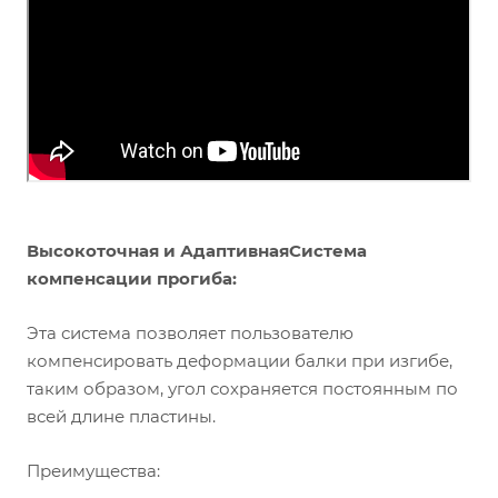
Высокоточная и Адаптивная
Система
компенсации прогиба:
Эта система позволяет пользователю
компенсировать деформации балки при изгибе,
таким образом, угол сохраняется постоянным по
всей длине пластины.
Преимущества: