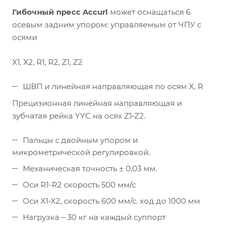
Гибочный пресс Accurl
может оснащаться 6
осевым задним упором: управляемым от ЧПУ с
осями
X1, X2, R1, R2, Z1, Z2
ШВП и линейная направляющая по осям X, R
Прецизионная линейная направляющая и
зубчатая рейка YYC на осях Z1‐Z2.
Пальцы с двойным упором и
микрометрической регулировкой.
Механическая точность ± 0,03 мм.
Оси R1-R2 скорость 500 мм/с
Оси X1‐X2, скорость 600 мм/с. ход до 1000 мм
Нагрузка – 30 кг на каждый суппорт