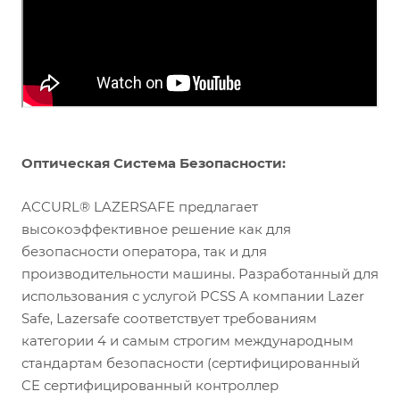
Оптическая Система Безопасности:
ACCURL® LAZERSAFE предлагает
высокоэффективное решение как для
безопасности оператора, так и для
производительности машины. Разработанный для
использования с услугой PCSS A компании Lazer
Safe, Lazersafe соответствует требованиям
категории 4 и самым строгим международным
стандартам безопасности (сертифицированный
CE сертифицированный контроллер